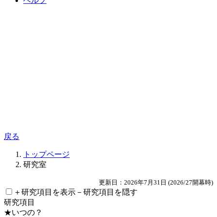
ヘルプ
戻る
トップページ
研究室
更新日：2026年7月31日 (2026/27開幕時)
＋研究項目を表示
－研究項目を隠す
研究項目
★いつの？