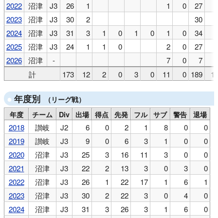
2022
沼津
J3
26
1
1
0
27
2023
沼津
J3
30
2
30
2024
沼津
J3
31
3
1
0
1
0
1
0
34
2025
沼津
J3
24
1
1
0
2
0
27
2026
沼津
-
7
0
7
計
173
12
2
0
3
0
11
0
189
1
年度別
（リーグ戦）
年度
チーム
Div
出場
得点
先発
フル
サブ
警告
退場
2018
讃岐
J2
6
0
2
1
8
0
0
2019
讃岐
J3
9
0
6
3
1
0
0
2020
沼津
J3
25
3
16
11
3
0
0
2021
沼津
J3
22
2
13
3
0
3
0
2022
沼津
J3
26
1
22
17
1
6
1
2023
沼津
J3
30
2
22
3
0
4
0
2024
沼津
J3
31
3
26
3
1
6
0