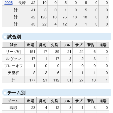
2025
長崎
J2
10
0
5
0
9
0
0
計
J1
3
0
1
0
5
0
0
計
J2
126
13
76
18
18
3
0
計
J3
22
4
12
3
1
3
0
試合別
試合
出場
得点
先発
フル
サブ
警告
退場
リーグ戦
151
17
89
21
24
6
0
ルヴァン
17
1
17
8
2
3
1
プレーオフ
1
0
0
0
0
0
0
天皇杯
8
3
6
2
1
1
0
計
177
21
112
31
27
10
1
チーム別
チーム
出場
得点
先発
フル
サブ
警告
退場
琉球
23
4
12
3
1
3
0