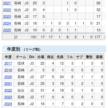
2021
長崎
J2
25
3
1
0
26
2022
仙台
J2
31
4
1
0
32
2023
長崎
J2
17
0
17
2024
長崎
J2
16
1
1
0
3
1
1
0
21
2025
長崎
J2
10
0
2
0
1
1
13
計
151
17
17
1
8
3
1
0
177
2
年度別
（リーグ戦）
年度
チーム
Div
出場
得点
先発
フル
サブ
警告
退場
2017
琉球
J3
22
4
12
3
1
3
0
2018
長崎
J1
3
0
1
0
5
0
0
2020
長崎
J2
27
5
24
8
1
1
0
2021
長崎
J2
25
3
18
5
2
1
0
2022
仙台
J2
31
4
18
5
1
0
0
2023
長崎
J2
17
0
4
0
3
1
0
2024
長崎
J2
16
1
7
0
2
0
0